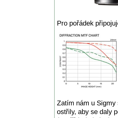
Pro pořádek připoju
Zatím nám u Sigmy s
ostřily, aby se daly