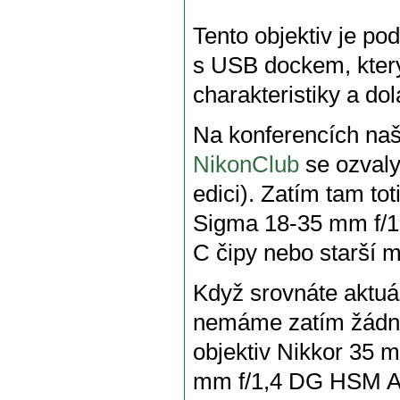
Tento objektiv je po
s USB dockem, kter
charakteristiky a dol
Na konferencích naš
NikonClub
se ozvaly
edici). Zatím tam t
Sigma 18-35 mm f/1
C čipy nebo starší m
Když srovnáte aktuá
nemáme zatím žádné
objektiv Nikkor 35 
mm f/1,4 DG HSM AR