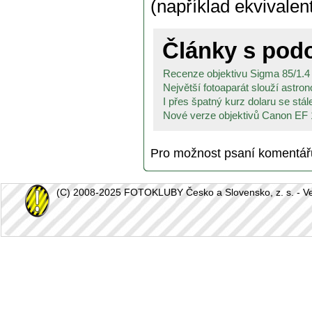
(například ekvivale
Články s po
Recenze objektivu Sigma 85/1.
Největší fotoaparát slouží astro
I přes špatný kurz dolaru se stále
Nové verze objektivů Canon EF 
Pro možnost psaní komentá
(C) 2008-2025 FOTOKLUBY Česko a Slovensko, z. s. - Vešk