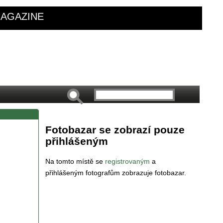
AGAZINE
Fotobazar se zobrazí pouze
přihlášeným
Na tomto místě se
registrovaným
a
přihlášeným fotografům zobrazuje fotobazar.