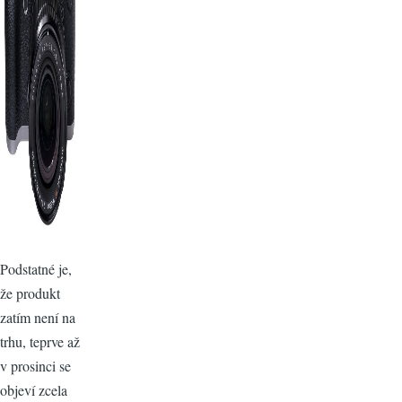
Podstatné je,
že produkt
zatím není na
trhu, teprve až
v prosinci se
objeví zcela