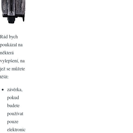
Rád bych
poukázal na
některá
vylepšení, na
jež se můžete
těšit:
závěrka,
pokud
budete
používat
pouze
elektronic