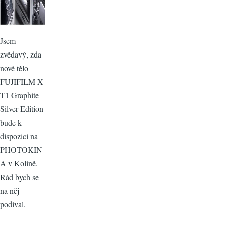
Jsem
zvědavý, zda
nové tělo
FUJIFILM X-
T1 Graphite
Silver Edition
bude k
dispozici na
PHOTOKIN
A v Kolíně.
Rád bych se
na něj
podíval.