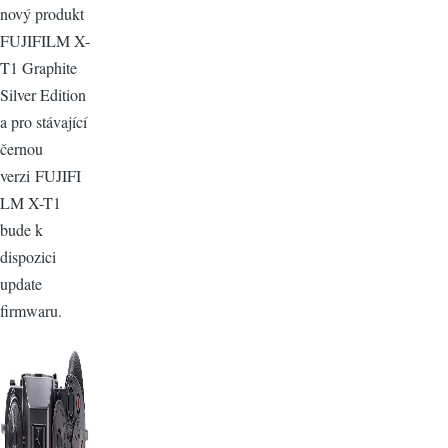
nový produkt
FUJIFILM X-
T1 Graphite
Silver Edition
a pro stávající
černou
verzi FUJIFI
LM X-T1
bude k
dispozici
update
firmwaru.