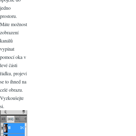
jedno
prostoru.
Máte možnost
zobrazení
kanálů
vypínat
pomocí oka v
levé části
řádku, projeví
se to ihned na
celé obrazu.
Vyzkoušejte
si.