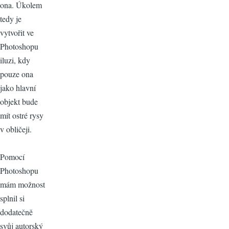
ona. Úkolem
tedy je
vytvořit ve
Photoshopu
iluzi, kdy
pouze ona
jako hlavní
objekt bude
mít ostré rysy
v obličeji.
Pomocí
Photoshopu
mám možnost
splnil si
dodatečně
svůj autorský