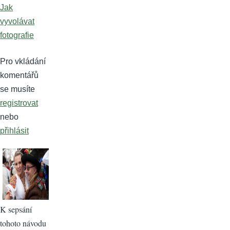
Jak
vyvolávat
fotografie
Pro vkládání
komentářů
se musíte
registrovat
nebo
přihlásit
K sepsání
tohoto návodu