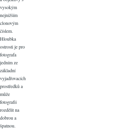
vysokým
nejnižším
clonovým
číslem.
Hloubka
ostrosti je pro
fotografa
jedním ze
základní
vyjadřovacích
prostředků a
může
fotografii
rozdělit na
dobrou a
špatnou.