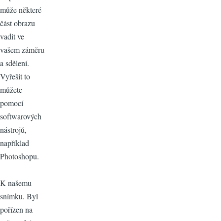
může některé
část obrazu
vadit ve
vašem záměru
a sdělení.
Vyřešit to
můžete
pomocí
softwarových
nástrojů,
například
Photoshopu.
K našemu
snímku. Byl
pořízen na