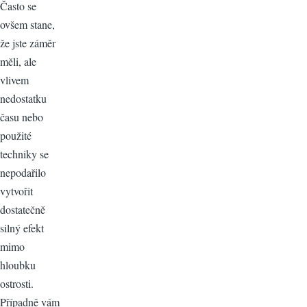
Často se
ovšem stane,
že jste záměr
měli, ale
vlivem
nedostatku
času nebo
použité
techniky se
nepodařilo
vytvořit
dostatečně
silný efekt
mimo
hloubku
ostrosti.
Případně vám