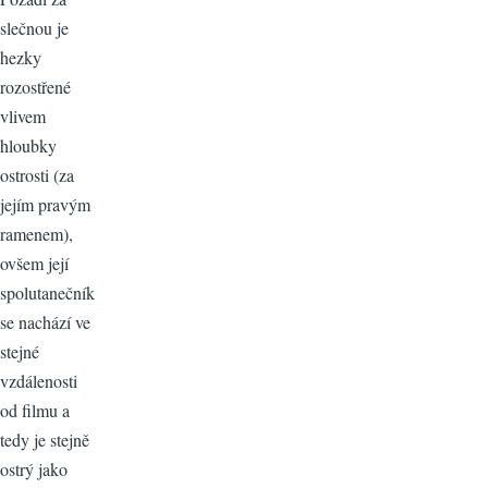
slečnou je
hezky
rozostřené
vlivem
hloubky
ostrosti (za
jejím pravým
ramenem),
ovšem její
spolutanečník
se nachází ve
stejné
vzdálenosti
od filmu a
tedy je stejně
ostrý jako