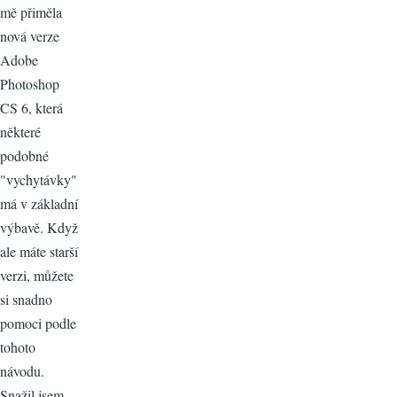
mě přiměla
nová verze
Adobe
Photoshop
CS 6, která
některé
podobné
"vychytávky"
má v základní
výbavě. Když
ale máte starší
verzi, můžete
si snadno
pomoci podle
tohoto
návodu.
Snažil jsem