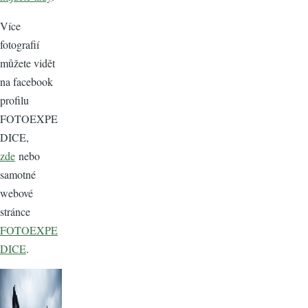
Více
fotografií
můžete vidět
na facebook
profilu
FOTOEXPE
DICE,
zde
nebo
samotné
webové
stránce
FOTOEXPE
DICE
.