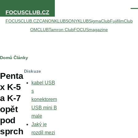
Přejít k hlavnímu obsahu
Men
FOCUSCLUB.CZ
FOCUSCLUB.CZ
CANONKLUB
SONYKLUB
SigmaClub
FujifilmClub
OMCLUB
Tamron Club
FOCUSmagazine
Drobečková
Domů
Články
navigace
Diskuze
Penta
kabel USB
x K-5
s
a K-7
konektorem
opět
USB mini B
male
pod
Jaký je
sprch
rozdíl mezi