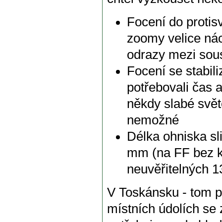
Focení do protisv
zoomy velice nác
odrazy mezi sou
Focení se stabil
potřebovali čas 
někdy slabé svět
nemožné
Délka ohniska sl
mm (na FF bez ko
neuvěřitelných 
V Toskánsku - tom p
místních údolích se