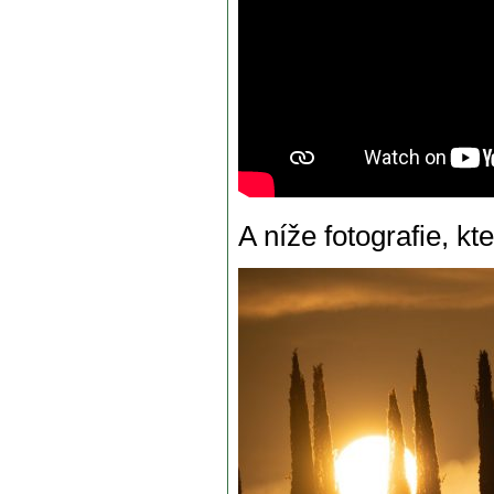
A níže fotografie, kte