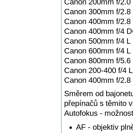
Canon 200mm f/2.0 
Canon 300mm f/2.8 L
Canon 400mm f/2.8 L
Canon 400mm f/4 DO
Canon 500mm f/4 L I
Canon 600mm f/4 L I
Canon 800mm f/5.6 
Canon 200-400 f/4 L
Canon 400mm f/2.8 L 
Směrem od bajonetu
přepínačů s těmito v
Autofokus - možnost
AF - objektiv pln