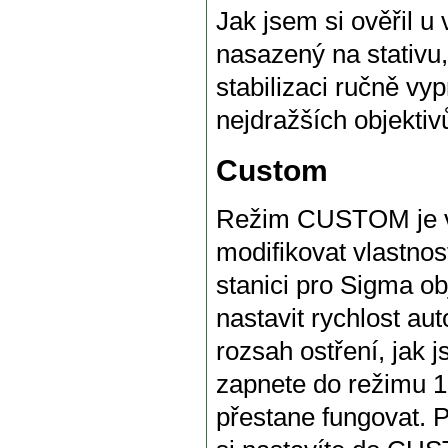
Jak jsem si ověřil u
nasazený na stativu
stabilizaci ručně vy
nejdražších objekti
Custom
Režim CUSTOM je vel
modifikovat vlastnos
stanici pro Sigma ob
nastavit rychlost au
rozsah ostření, jak
zapnete do režimu 1
přestane fungovat. P