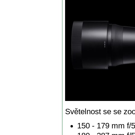
Světelnost se se zo
150 - 179 mm f/