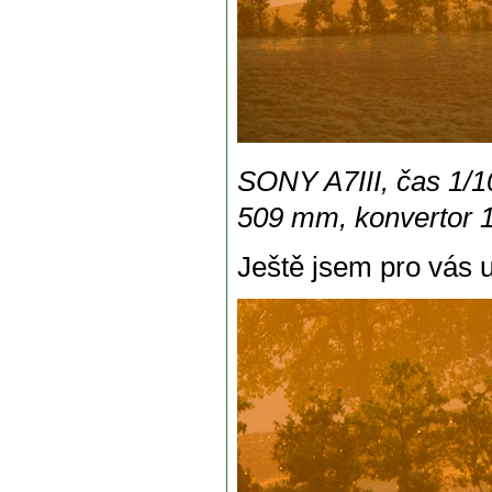
SONY A7III, čas 1/10
509 mm, konvertor 
Ještě jsem pro vás u