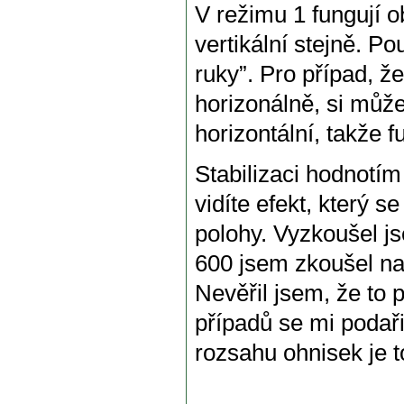
V režimu 1 fungují ob
vertikální stejně. Po
ruky”. Pro případ, ž
horizonálně, si může
horizontální, takže f
Stabilizaci hodnotím
vidíte efekt, který 
polohy. Vyzkoušel js
600 jsem zkoušel na
Nevěřil jsem, že to 
případů se mi podaři
rozsahu ohnisek je t