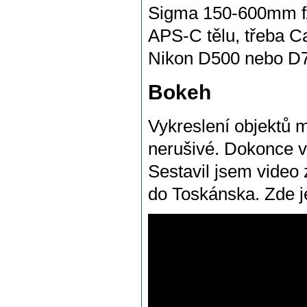
Sigma 150-600mm f
APS-C tělu, třeba 
Nikon D500 nebo D7
Bokeh
Vykreslení objektů m
nerušivé. Dokonce v
Sestavil jsem video
do Toskánska. Zde je 