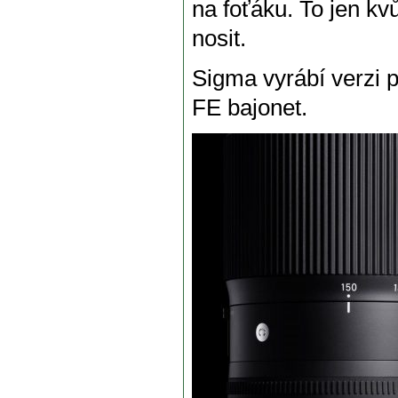
na foťáku. To jen kvů
nosit.
Sigma vyrábí verzi 
FE bajonet.