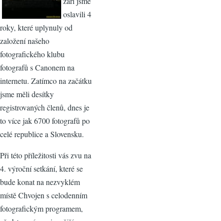
září jsme
oslavili 4
roky, které uplynuly od
založení našeho
fotografického klubu
fotografů s Canonem na
internetu. Zatímco na začátku
jsme měli desítky
registrovaných členů, dnes je
to více jak 6700 fotografů po
celé republice a Slovensku.
Při této příležitosti vás zvu na
4. výroční setkání, které se
bude konat na nezvyklém
místě Chvojen s celodenním
fotografickým programem,