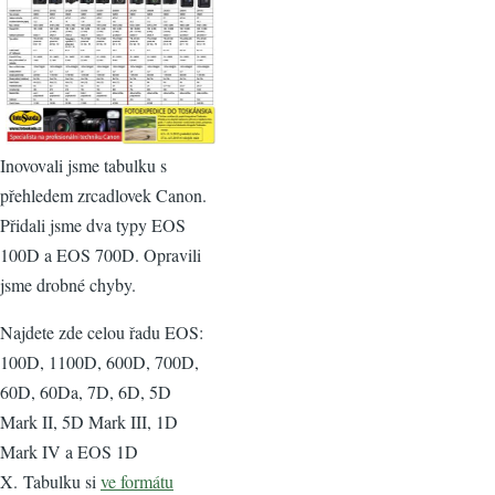
Inovovali jsme tabulku s
přehledem zrcadlovek Canon.
Přidali jsme dva typy EOS
100D a EOS 700D. Opravili
jsme drobné chyby.
Najdete zde celou řadu EOS:
100D, 1100D, 600D, 700D,
60D, 60Da, 7D, 6D, 5D
Mark II, 5D Mark III, 1D
Mark IV a EOS 1D
X. Tabulku si
ve formátu