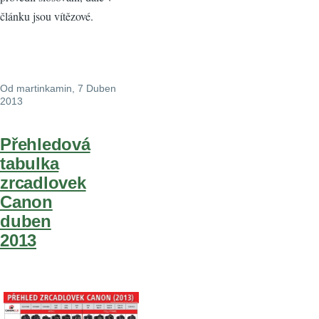
článku jsou vítězové.
Od
martinkamin
, 7 Duben
2013
Přehledová
tabulka
zrcadlovek
Canon
duben
2013