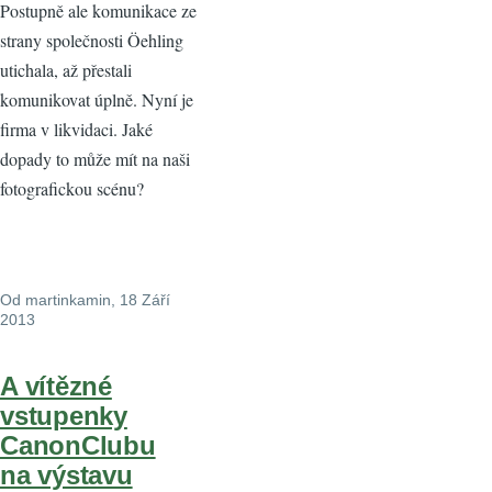
Postupně ale komunikace ze
strany společnosti Öehling
utichala, až přestali
komunikovat úplně. Nyní je
firma v likvidaci. Jaké
dopady to může mít na naši
fotografickou scénu?
Od
martinkamin
, 18 Září
2013
A vítězné
vstupenky
CanonClubu
na výstavu