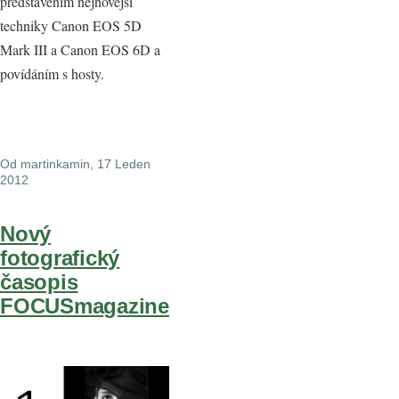
představením nejnovější
techniky Canon EOS 5D
Mark III a Canon EOS 6D a
povídáním s hosty.
Od
martinkamin
, 17 Leden
2012
Nový
fotografický
časopis
FOCUSmagazine