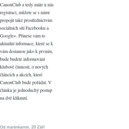
CanonClub a tedy máte u nás
registraci, můžete se s námi
propojit také prostřednictvím
sociálních sítí Facebooku a
Google+. Přinese vám to
aktuální informace, které se k
vám dostanou jako k prvním,
bude budete informováni
klubové činnosti, o nových
článcích a akcích, které
CanonClub bude pořádat. V
článku je jednoduchý postup
na dvě kliknutí.
Od
martinkamin
, 20 Září