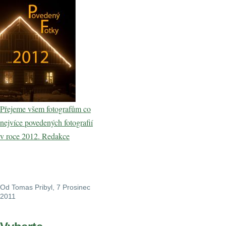
Přejeme všem fotografům co
nejvíce povedených fotografií
v roce 2012. Redakce
Od
Tomas Pribyl
, 7 Prosinec
2011