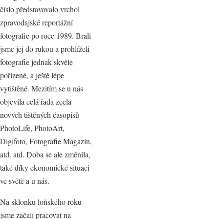
číslo představovalo vrchol
zpravodajské reportážní
fotografie po roce 1989. Brali
jsme jej do rukou a prohlíželi
fotografie jednak skvěle
pořízené, a ještě lépe
vytištěné. Mezitím se u nás
objevila celá řada zcela
nových tištěných časopisů
PhotoLife, PhotoArt,
Digifoto, Fotografie Magazín,
atd. atd. Doba se ale změnila,
také díky ekonomické situaci
ve světě a u nás.
Na sklonku loňského roku
jsme začali pracovat na