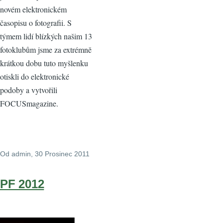
novém elektronickém
časopisu o fotografii. S
týmem lidí blízkých našim 13
fotoklubům jsme za extrémně
krátkou dobu tuto myšlenku
otiskli do elektronické
podoby a vytvořili
FOCUSmagazine.
Od
admin
, 30 Prosinec 2011
PF 2012