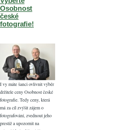
Vyberte
Osobnost
české
fotografie!
I vy máte šanci ovlivnit výběr
držitele ceny Osobnost české
fotografie. Tedy ceny, která
má za cíl zvýšit zájem o
fotografování, zvednout jeho
prestiž a upozornit na