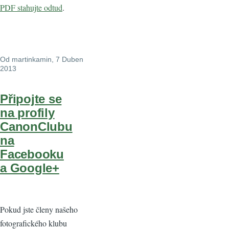
PDF stahujte odtud
.
Od
martinkamin
, 7 Duben
2013
Připojte se
na profily
CanonClubu
na
Facebooku
a Google+
Pokud jste členy našeho
fotografického klubu