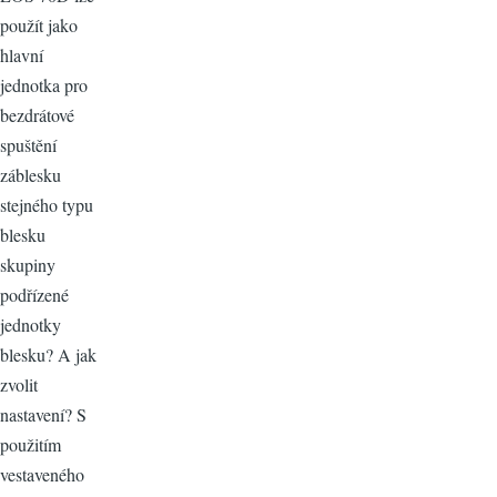
použít jako
hlavní
jednotka pro
bezdrátové
spuštění
záblesku
stejného typu
blesku
skupiny
podřízené
jednotky
blesku? A jak
zvolit
nastavení? S
použitím
vestaveného