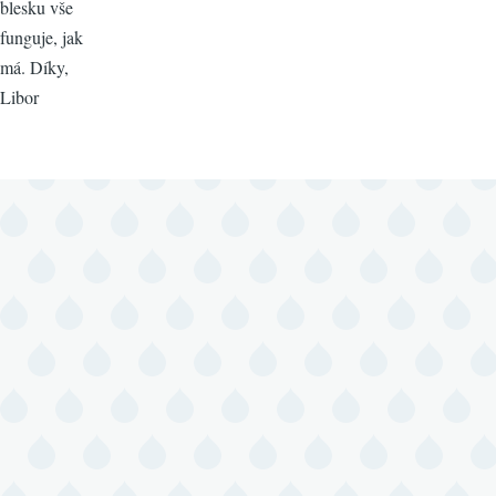
blesku vše
funguje, jak
má. Díky,
Libor