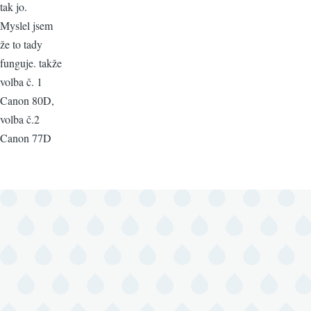
tak jo.
Myslel jsem
že to tady
funguje. takže
volba č. 1
Canon 80D,
volba č.2
Canon 77D