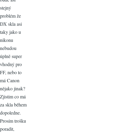
stejný
problém že
DX skla asi
taky jako u
nikonu
nebudou
úplně super
vhodný pro
FF, nebo to
má Canon
nějako jinak?
Zjistim co má
za skla během
dopoledne.
Prosím trošku
poradit,