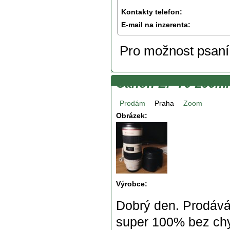
Kontakty telefon:
E-mail na inzerenta:
Pro možnost psan
Canon EF 70-200mm
Prodám
Praha
Zoom
Obrázek:
Výrobce:
Dobrý den. Prodávám
super 100% bez chyb