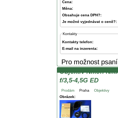
Cena:
Měna:
Obsahuje cena DPH?:
Je možné vyjednávat o ceně?:
Kontakty
Kontakty telefon:
E-mail na inzerenta:
Pro možnost psan
Objektiv Nikon Ni
f/3,5-4,5G ED
Prodám
Praha
Objektivy
Obrázek: