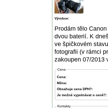
Výrobce:
Prodám tělo Canon 
dvou baterií. K dne
ve špičkovém stavu,
fotografii (v rámci 
zakoupen 07/2013 v
Cena
Cena:
Měna:
Obsahuje cena DPH?:
Je možné vyjednávat o ceně?:
Kontakty