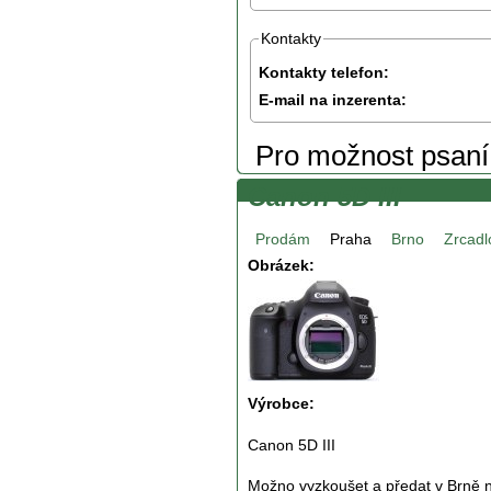
Kontakty
Kontakty telefon:
E-mail na inzerenta:
Pro možnost psan
Canon 5D III
Prodám
Praha
Brno
Zrcadl
Obrázek:
Výrobce:
Canon 5D III
Možno vyzkoušet a předat v Brně n