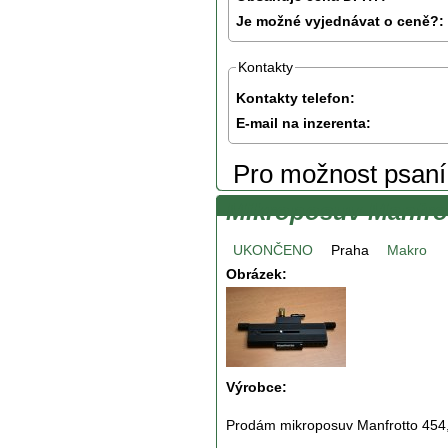
Je možné vyjednávat o ceně?:
Kontakty
Kontakty telefon:
E-mail na inzerenta:
Pro možnost psan
Mikroposuv Manfro
UKONČENO
Praha
Makro
Obrázek:
Výrobce:
Prodám mikroposuv Manfrotto 454, v