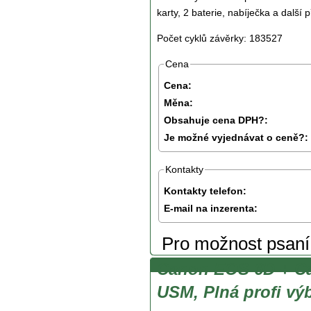
karty, 2 baterie, nabíječka a další p
Počet cyklů závěrky: 183527
Cena
Cena:
Měna:
Obsahuje cena DPH?:
Je možné vyjednávat o ceně?:
Kontakty
Kontakty telefon:
E-mail na inzerenta:
Pro možnost psan
Canon EOS 6D + C
USM, Plná profi vý