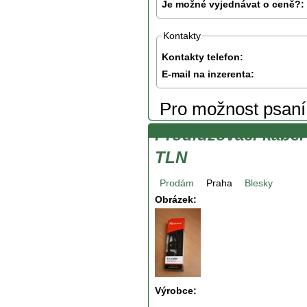
Je možné vyjednávat o ceně?:
Kontakty
Kontakty telefon:
E-mail na inzerenta:
Pro možnost psan
Prodlužovací kabel
TLN
Prodám
Praha
Blesky
Obrázek:
Výrobce: