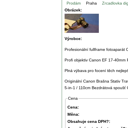
Prodám
Praha
Zrcadlovka dig
Obrázek:
Výrobce:
Profesionální fullframe fotoaparát
Profi objektiv Canon EF 17-40mm 
Plná výbava pro focení těch nejlepš
Originální Canon Brašna Stativ Tr
5-in-1 / 110cm Bezdrátová spoušť
Cena
Cena:
Měna:
Obsahuje cena DPH?: