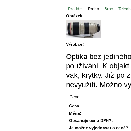
Prodám
Praha
Brno
Teleob
Obrázek:
Výrobce:
Optika bez jedinéh
používání. K objekt
vak, krytky. Již po
nevyužití. Možno v
Cena
Cena:
Měna:
Obsahuje cena DPH?:
Je možné vyjednávat o ceně?: