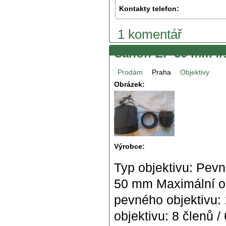
Kontakty telefon:
1 komentář
Canon EF 50 mm f/
Prodám
Praha
Objektivy
Obrázek:
Výrobce:
Typ objektivu: Pev
50 mm Maximální o
pevného objektivu: 
objektivu: 8 členů 