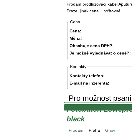
Prodám prodlužovací kabel Aputure
Praze, jinak cena + poštovné.
Cena
Cena:
Měna:
Obsahuje cena DPH?:
Je možné vyjednávat o ceně?:
Kontakty
Kontakty telefon:
E-mail na inzerenta:
Pro možnost psan
Fotobatoh Lowepro
black
Prodám
Praha
Gripy