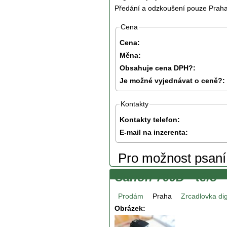
Předání a odzkoušení pouze Praha
Cena
Cena:
Měna:
Obsahuje cena DPH?:
Je možné vyjednávat o ceně?:
Kontakty
Kontakty telefon:
E-mail na inzerenta:
Pro možnost psan
Canon 700D - tělo
Prodám
Praha
Zrcadlovka dig
Obrázek: