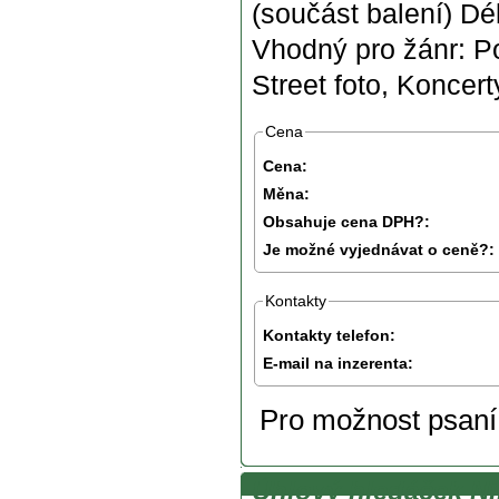
(součást balení) Dé
Vhodný pro žánr: Po
Street foto, Koncert
Cena
Cena:
Měna:
Obsahuje cena DPH?:
Je možné vyjednávat o ceně?:
Kontakty
Kontakty telefon:
E-mail na inzerenta:
Pro možnost psan
Úhlový hledáček N