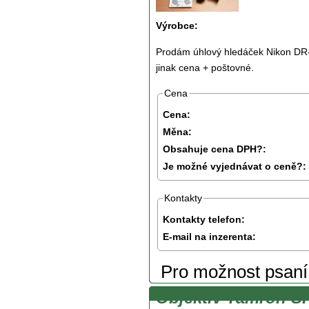
Výrobce:
Prodám úhlový hledáček Nikon DR-6,
jinak cena + poštovné.
Cena
Cena:
Měna:
Obsahuje cena DPH?:
Je možné vyjednávat o ceně?:
Kontakty
Kontakty telefon:
E-mail na inzerenta:
Pro možnost psan
Objektiv Tamron SP