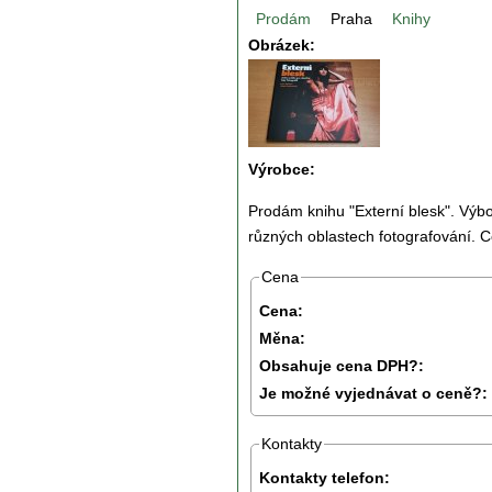
Prodám
Praha
Knihy
Obrázek:
Výrobce:
Prodám knihu "Externí blesk". Výbo
různých oblastech fotografování. 
Cena
Cena:
Měna:
Obsahuje cena DPH?:
Je možné vyjednávat o ceně?:
Kontakty
Kontakty telefon: