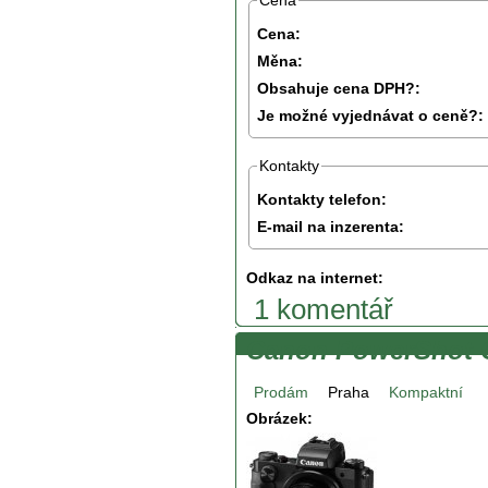
Cena
Cena:
Měna:
Obsahuje cena DPH?:
Je možné vyjednávat o ceně?:
Kontakty
Kontakty telefon:
E-mail na inzerenta:
Odkaz na internet:
1 komentář
Canon PowerShot 
Prodám
Praha
Kompaktní
Obrázek: