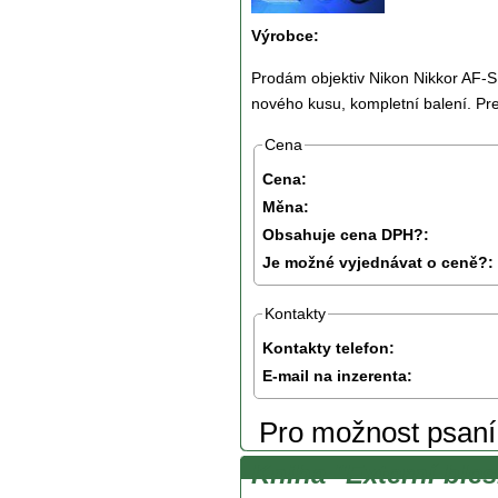
Výrobce:
Prodám objektiv Nikon Nikkor AF-S
nového kusu, kompletní balení. Pre
Cena
Cena:
Měna:
Obsahuje cena DPH?:
Je možné vyjednávat o ceně?:
Kontakty
Kontakty telefon:
E-mail na inzerenta:
Pro možnost psan
Kniha "Externí bles