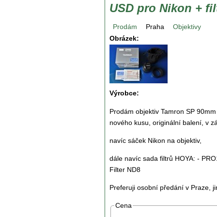
USD pro Nikon + fil
Prodám
Praha
Objektivy
Obrázek:
Výrobce:
Prodám objektiv Tamron SP 90mm f/
nového kusu, originální balení, v 
navíc sáček Nikon na objektiv,
dále navíc sada filtrů HOYA: - PRO1
Filter ND8
Preferuji osobní předání v Praze, j
Cena