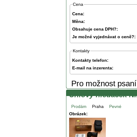
Cena
Cena:
Měna:
Obsahuje cena DPH?:
Je možné vyjednávat o ceně?:
Kontakty
Kontakty telefon:
E-mail na inzerenta:
Pro možnost psan
Úhlový hledáček N
Prodám
Praha
Pevné
Obrázek: