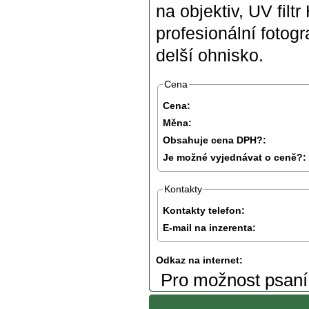
na objektiv, UV filt
profesionální fotog
delší ohnisko.
Cena
Cena:
Měna:
Obsahuje cena DPH?:
Je možné vyjednávat o ceně?:
Kontakty
Kontakty telefon:
E-mail na inzerenta:
Odkaz na internet:
Pro možnost psan
Ricoh GR