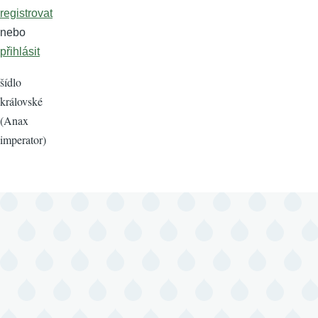
registrovat
nebo
přihlásit
šídlo
královské
(Anax
imperator)