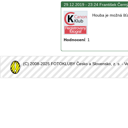
29.12.2019 - 23:24 František Černý
Houba je možná šťa
Hodnocení
:
1
(C) 2008-2025 FOTOKLUBY Česko a Slovensko, z. s. - Vešk