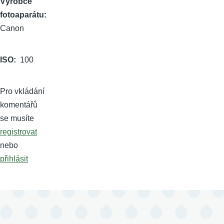
Výrobce
fotoaparátu
Canon
ISO
100
Pro vkládání
komentářů
se musíte
registrovat
nebo
přihlásit