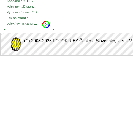
Speedlite 430 III-RT
Velmi pomalý start...
Vyměnit Canon EOS...
Jak se starat o...
objektívy na canon...
(C) 2008-2025 FOTOKLUBY Česko a Slovensko, z. s. - Vešk