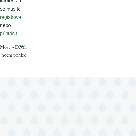
komentářů
se musíte
registrovat
nebo
přihlásit
Most - Děčín
-noční pohled