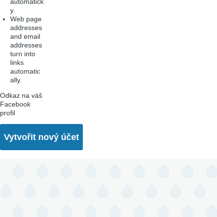
automatick
y.
Web page
addresses
and email
addresses
turn into
links
automatic
ally.
Odkaz na váš
Facebook
profil