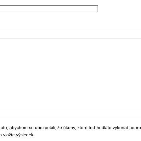
to, abychom se ubezpečili, že úkony, které teď hodláte vykonat nepr
 vložte výsledek