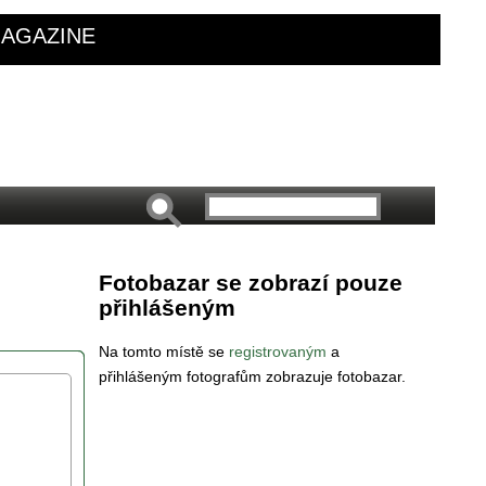
AGAZINE
Fotobazar se zobrazí pouze
přihlášeným
Na tomto místě se
registrovaným
a
přihlášeným fotografům zobrazuje fotobazar.