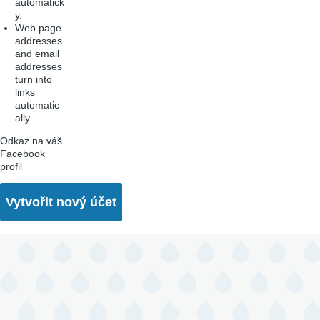
automatick
y.
Web page
addresses
and email
addresses
turn into
links
automatic
ally.
Odkaz na váš
Facebook
profil