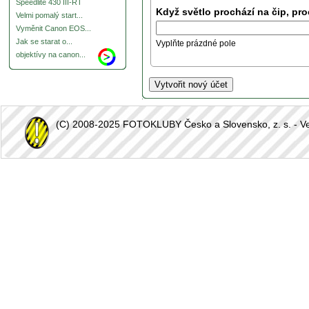
Speedlite 430 III-RT
Když světlo prochází na čip, pro
Velmi pomalý start...
Vyměnit Canon EOS...
Jak se starat o...
Vyplňte prázdné pole
objektívy na canon...
(C) 2008-2025 FOTOKLUBY Česko a Slovensko, z. s. - Vešk