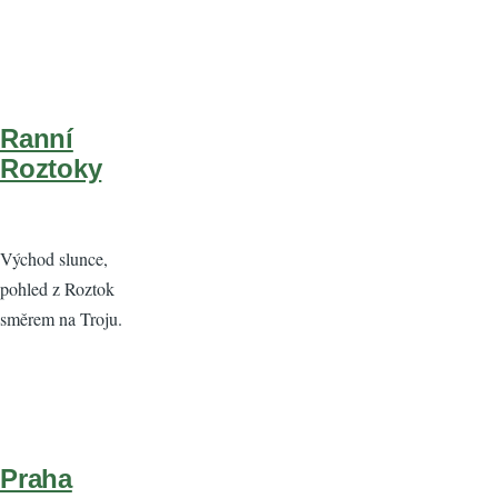
Ranní
Roztoky
Východ slunce,
pohled z Roztok
směrem na Troju.
Praha