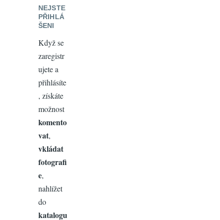
NEJSTE
PŘIHLÁ
ŠENI
Když se
zaregistr
ujete a
přihlásíte
, získáte
možnost
komento
vat
,
vkládat
fotografi
e
,
nahlížet
do
katalogu