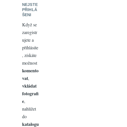
NEJSTE
PŘIHLÁ
ŠENI
Když se
zaregistr
ujete a
přihlásíte
, získáte
možnost
komento
vat
,
vkládat
fotografi
e
,
nahlížet
do
katalogu