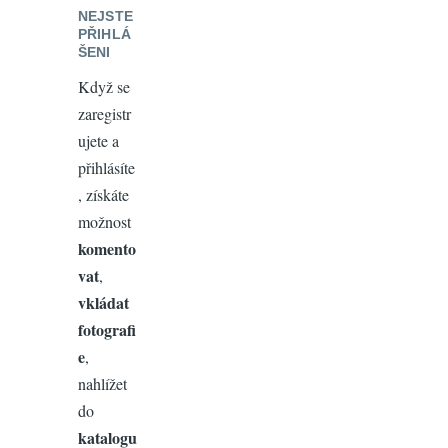
NEJSTE
PŘIHLÁ
ŠENI
Když se
zaregistr
ujete a
přihlásíte
, získáte
možnost
komento
vat
,
vkládat
fotografi
e
,
nahlížet
do
katalogu