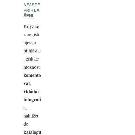
NEJSTE
PŘIHLÁ
ŠENI
Když se
zaregistr
ujete a
přihlásíte
, získáte
možnost
komento
vat
,
vkládat
fotografi
e
,
nahlížet
do
katalogu