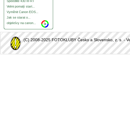
Speedlite 430 III-RT
Velmi pomalý start...
Vyměnit Canon EOS...
Jak se starat o...
objektívy na canon...
(C) 2008-2025 FOTOKLUBY Česko a Slovensko, z. s. - Vešk