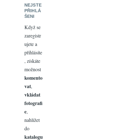
NEJSTE
PŘIHLÁ
ŠENI
Když se
zaregistr
ujete a
přihlásíte
, získáte
možnost
komento
vat
,
vkládat
fotografi
e
,
nahlížet
do
katalogu