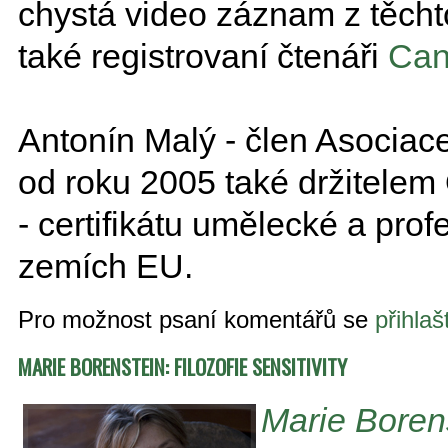
chystá video záznam z těcht
také registrovaní čtenáři
Can
Antonín Malý - člen Asociace
od roku 2005 také držitelem
- certifikátu umělecké a profe
zemích EU.
Pro možnost psaní komentářů se
přihlaš
MARIE BORENSTEIN: FILOZOFIE SENSITIVITY
Marie Boren