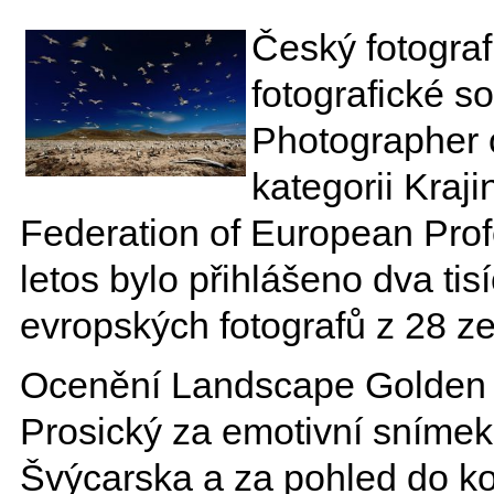
Český fotograf
fotografické s
Photographer o
kategorii Kraj
Federation of European Pro
letos bylo přihlášeno dva tisí
evropských fotografů z 28 z
Ocenění Landscape Golden 
Prosický za emotivní sníme
Švýcarska a za pohled do ko