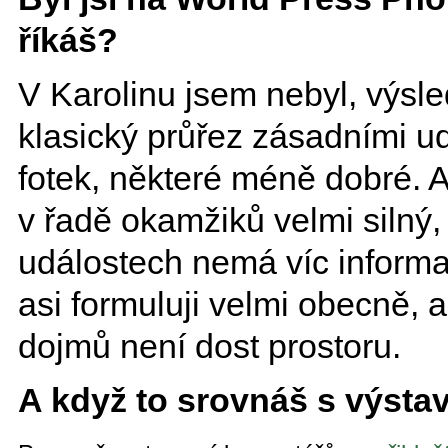
říkáš?
V Karolinu jsem nebyl, výsle
klasický průřez zásadními u
fotek, některé méně dobré. A
v řadě okamžiků velmi silný,
událostech nemá víc informac
asi formuluji velmi obecně, a
dojmů není dost prostoru.
A když to srovnáš s výsta