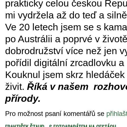
prakticky celou českou Repub
mi vydržela až do teď a siln
Ve 20 letech jsem se s kam
po Austrálii a poprvé v životě
dobrodružství více než jen 
pořídil digitální zrcadlovku a
Kouknul jsem skrz hledáček 
živit.
Říká v našem rozhovo
přírody.
Pro možnost psaní komentářů se
přihlaš