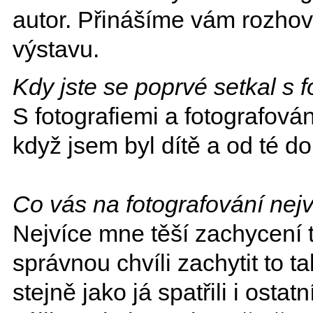
autor. Přinášíme vám rozhov
výstavu.
Kdy jste se poprvé setkal s f
S fotografiemi a fotografová
když jsem byl dítě a od té dob
Co vás na fotografování nejv
Nejvíce mne těší zachycení
správnou chvíli zachytit to ta
stejně jako já spatřili i osta