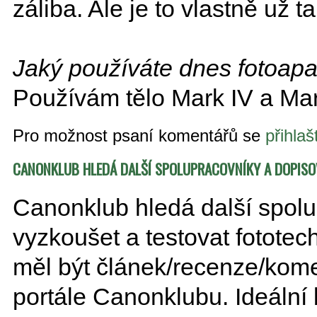
záliba. Ale je to vlastně už 
Jaký používáte dnes fotoapa
Používám tělo Mark IV a Mark
Pro možnost psaní komentářů se
přihlaš
CANONKLUB HLEDÁ DALŠÍ SPOLUPRACOVNÍKY A DOPISO
Canonklub hledá další spolupr
vyzkoušet a testovat fotote
měl být článek/recenze/kome
portále Canonklubu. Ideální 