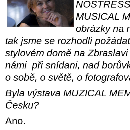
NOSTRESS v 
MUSICAL ME
obrázky na 
tak jsme se rozhodli požádat 
stylovém domě na Zbraslavi
námi při snídani, nad borů
o sobě, o světě, o fotografov
Byla výstava MUZICAL MEMO
Česku?
Ano.