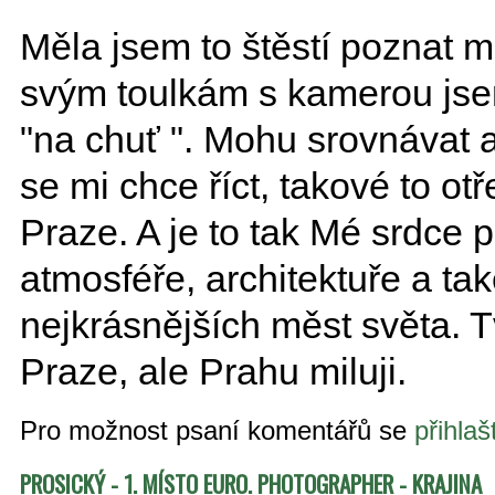
Měla jsem to štěstí poznat 
svým toulkám s kamerou jsem
"na chuť ". Mohu srovnávat 
se mi chce říct, takové to ot
Praze. A je to tak Mé srdce p
atmosféře, architektuře a ta
nejkrásnějších měst světa. 
Praze, ale Prahu miluji.
Pro možnost psaní komentářů se
přihlaš
PROSICKÝ - 1. MÍSTO EURO. PHOTOGRAPHER - KRAJINA