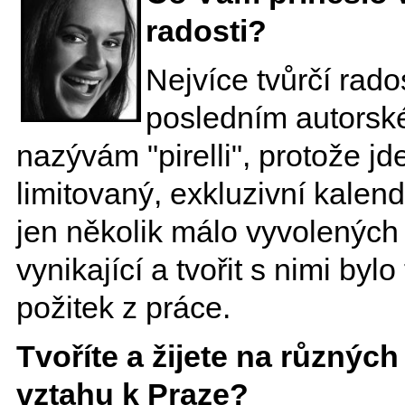
radosti?
Nejvíce tvůrčí rad
posledním autorské
nazývám "pirelli", protože j
limitovaný, exkluzivní kalen
jen několik málo vyvolených
vynikající a tvořit s nimi byl
požitek z práce.
Tvoříte a žijete na různých
vztahu k Praze?