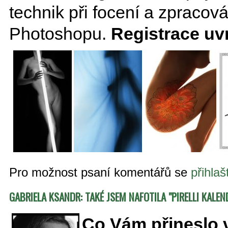
technik při focení a zpracová
Photoshopu.
Registrace uvn
Pro možnost psaní komentářů se
přihlaš
GABRIELA KSANDR: TAKÉ JSEM NAFOTILA "PIRELLI KALEN
Co Vám přineslo v