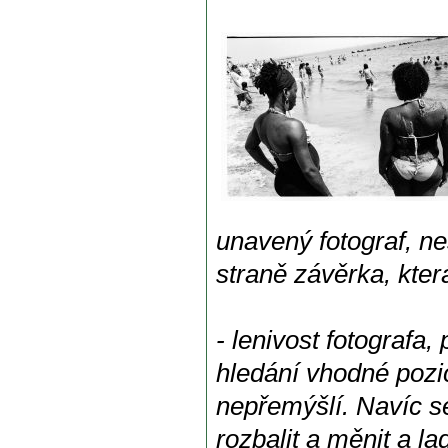
unavený fotograf, ne
straně závěrka, kter
- lenivost fotografa,
hledání vhodné pozi
nepřemýšlí. Navíc s
rozbalit a měnit a l