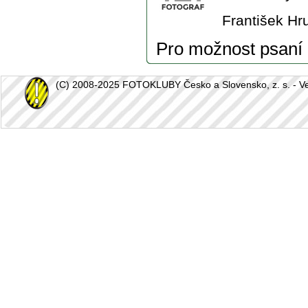
František Hr
Pro možnost psaní
(C) 2008-2025 FOTOKLUBY Česko a Slovensko, z. s. - Vešk