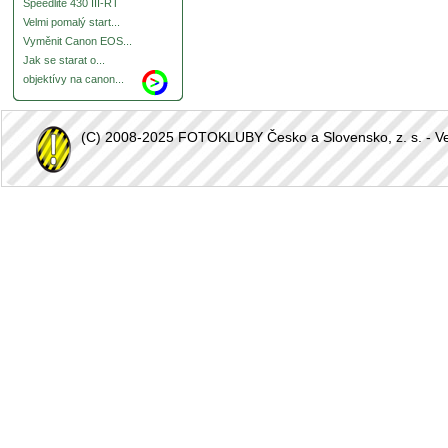
Speedlite 430 III-RT
Velmi pomalý start...
Vyměnit Canon EOS...
Jak se starat o...
objektívy na canon...
(C) 2008-2025 FOTOKLUBY Česko a Slovensko, z. s. - Vešk