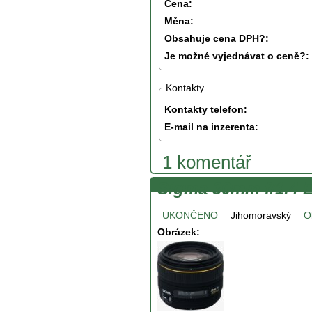
Cena:
Měna:
Obsahuje cena DPH?:
Je možné vyjednávat o ceně?:
Kontakty
Kontakty telefon:
E-mail na inzerenta:
1 komentář
Sigma 30mm f/1.4 
UKONČENO
Jihomoravský
O
Obrázek: