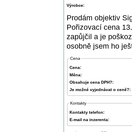
Výrobce:
Prodám objektiv S
Pořizovací cena 13.
zapůjčil a je poško
osobně jsem ho ješ
Cena
Cena:
Měna:
Obsahuje cena DPH?:
Je možné vyjednávat o ceně?:
Kontakty
Kontakty telefon:
E-mail na inzerenta: