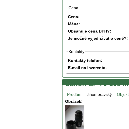
Cena
Cena:
Měna:
Obsahuje cena DPH?:
Je možné vyjednávat o ceně?:
Kontakty
Kontakty telefon:
E-mail na inzerenta:
Canon EF 70-300 m
Prodám
Jihomoravský
Objekt
Obrázek: