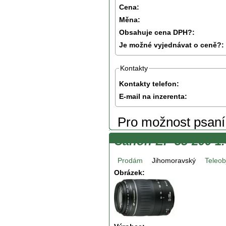
Cena:
Měna:
Obsahuje cena DPH?:
Je možné vyjednávat o ceně?:
Kontakty
Kontakty telefon:
E-mail na inzerenta:
Pro možnost psan
Canon EF 55-200 1.
Prodám
Jihomoravský
Teleob
Obrázek: