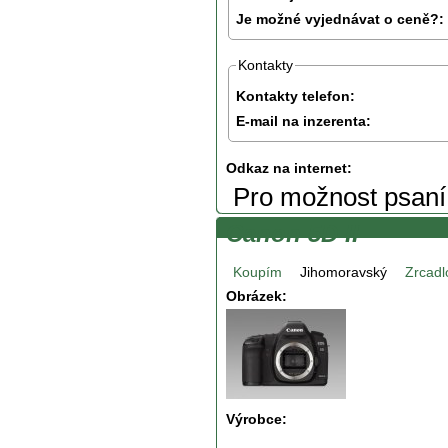
Je možné vyjednávat o ceně?:
Kontakty
Kontakty telefon:
E-mail na inzerenta:
Odkaz na internet:
Pro možnost psan
Canon 5D II
Koupím
Jihomoravský
Zrcadl
Obrázek:
Výrobce: