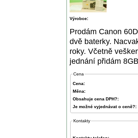
Výrobce:
Prodám Canon 60D +
dvě baterky. Nacvak
roky. Včetně vešker
jednání přidám 8GB 
Cena
Cena:
Měna:
Obsahuje cena DPH?:
Je možné vyjednávat o ceně?:
Kontakty
Kontakty telefon: