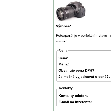
Výrobce:
Fotoaparát je v perfektním stavu -
snímků.
Cena
Cena:
Měna:
Obsahuje cena DPH?:
Je možné vyjednávat o ceně?:
Kontakty
Kontakty telefon:
E-mail na inzerenta: