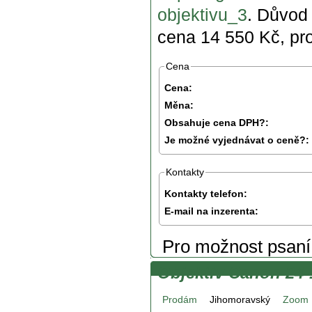
objektivu_3
. Důvod 
cena 14 550 Kč, pr
Cena
Cena:
Měna:
Obsahuje cena DPH?:
Je možné vyjednávat o ceně?:
Kontakty
Kontakty telefon:
E-mail na inzerenta:
Pro možnost psan
Objektiv Canon 24-
Prodám
Jihomoravský
Zoom