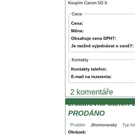
Koupím Canon 5D II.
Cena
Cena:
Měna:
Obsahuje cena DPH?:
Je možné vyjednávat o ceně?:
Kontakty
Kontakty telefon:
E-mail na inzerenta:
2 komentáře
zrcadlovka Canon
PRODÁNO
Prodám
Jihomoravský
Typ fo
Obrázek: