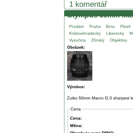
1 komentář
Olympus 50mm Macr
Prodám
Praha
Brno
Plzeň
Královehradecký
Liberecký
M
Vysočina
Zlínský
Objektivy
Obrázek:
Výrobce:
Zuiko 50mm Macro f2.0 sharpest l
Cena
Cena:
Měna: