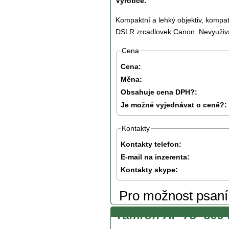
Výrobce:
Kompaktní a lehký objektiv, kompati
DSLR zrcadlovek Canon. Nevyuživá
Cena
Cena:
Měna:
Obsahuje cena DPH?:
Je možné vyjednávat o ceně?:
Kontakty
Kontakty telefon:
E-mail na inzerenta:
Kontakty skype:
Pro možnost psan
Tamron AF 75 -300 