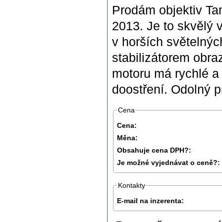
Prodám objektiv Ta
2013. Je to skvělý v
v horších světelný
stabilizátorem obr
motoru má rychlé a 
doostření. Odolný pr
Cena
Cena:
Měna:
Obsahuje cena DPH?:
Je možné vyjednávat o ceně?:
Kontakty
E-mail na inzerenta: