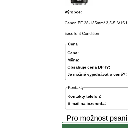
Výrobce:
Canon EF 28-135mm/ 3,5-5,6/ IS U
Excellent Condition
Cena
Cena:
Měna:
Obsahuje cena DPH?:
Je možné vyjednávat o ceně?:
Kontakty
Kontakty telefon:
E-mail na inzerenta:
Pro možnost psan