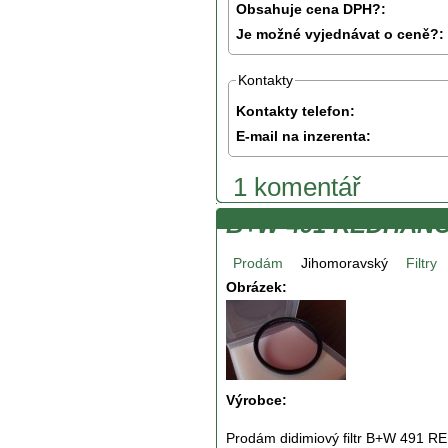
Obsahuje cena DPH?:
Je možné vyjednávat o ceně?:
Kontakty
Kontakty telefon:
E-mail na inzerenta:
1 komentář
B+W 491 REDHANC
Prodám
Jihomoravský
Filtry
Obrázek:
Výrobce:
Prodám didimiový filtr B+W 491 R