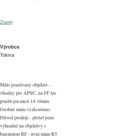
Zoom
Výrobce
Tokina
Málo používaný objektiv -
vhodný pro APSC, na FF lze
použít jen mezi 14-16mm.
Osobně mám vyzkoušeno.
Důvod prodeje - přešel jsem
výhradně na objektivy s
bajonetem RF - nyní mám R5.