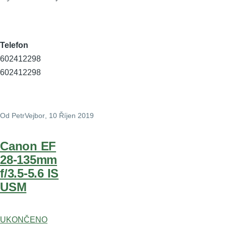
Telefon
602412298
602412298
Od
PetrVejbor
, 10 Říjen 2019
Canon EF
28-135mm
f/3.5-5.6 IS
USM
UKONČENO