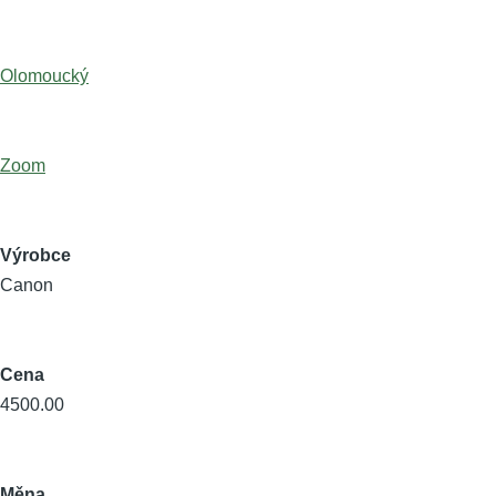
Olomoucký
Zoom
Výrobce
Canon
Cena
4500.00
Měna