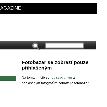
AGAZINE
Fotobazar se zobrazí pouze
přihlášeným
Na tomto místě se
registrovaným
a
přihlášeným fotografům zobrazuje fotobazar.