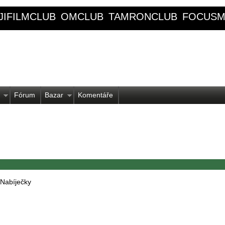
JIFILMCLUB
OMCLUB
TAMRONCLUB
FOCUSM
Fórum
Bazar
Komentáře
Nabíječky