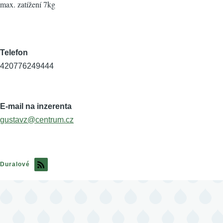
max. zatížení 7kg
Telefon
420776249444
E-mail na inzerenta
gustavz@centrum.cz
Duralové