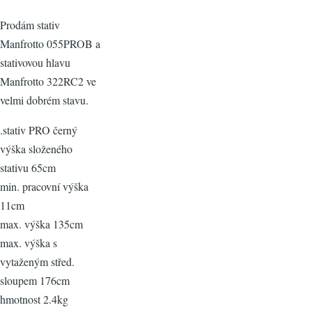
Prodám stativ
Manfrotto 055PROB a
stativovou hlavu
Manfrotto 322RC2 ve
velmi dobrém stavu.
.stativ PRO černý
výška složeného
stativu 65cm
min. pracovní výška
11cm
max. výška 135cm
max. výška s
vytaženým střed.
sloupem 176cm
hmotnost 2.4kg