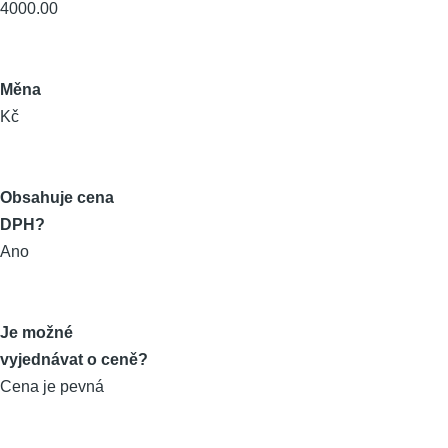
4000.00
Měna
Kč
Obsahuje cena
DPH?
Ano
Je možné
vyjednávat o ceně?
Cena je pevná