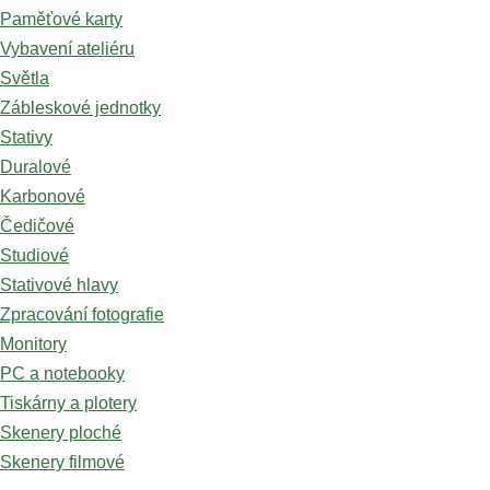
Paměťové karty
Vybavení ateliéru
Světla
Zábleskové jednotky
Stativy
Duralové
Karbonové
Čedičové
Studiové
Stativové hlavy
Zpracování fotografie
Monitory
PC a notebooky
Tiskárny a plotery
Skenery ploché
Skenery filmové