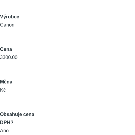
Výrobce
Canon
Cena
3300.00
Měna
Kč
Obsahuje cena
DPH?
Ano