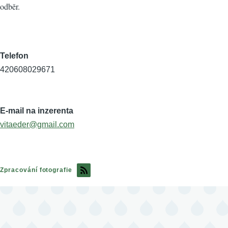
odběr.
Telefon
420608029671
E-mail na inzerenta
vitaeder@gmail.com
Zpracování fotografie