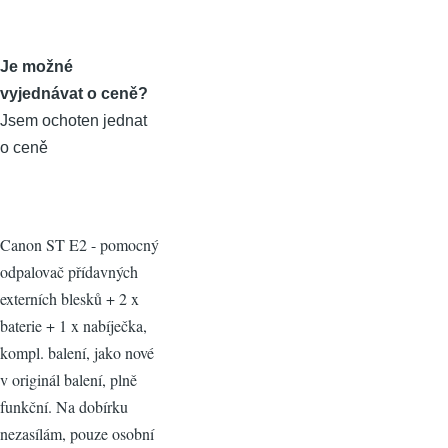
Je možné
vyjednávat o ceně?
Jsem ochoten jednat
o ceně
Canon ST E2 - pomocný
odpalovač přídavných
externích blesků + 2 x
baterie + 1 x nabíječka,
kompl. balení, jako nové
v originál balení, plně
funkční. Na dobírku
nezasílám, pouze osobní