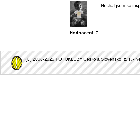
Nechal jsem se insp
Hodnocení
:
7
(C) 2008-2025 FOTOKLUBY Česko a Slovensko, z. s. - Vešk