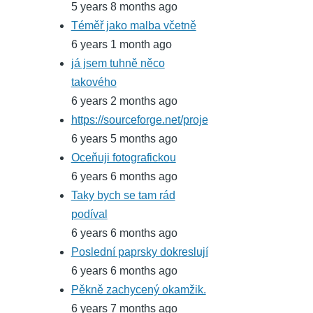
5 years 8 months ago
Téměř jako malba včetně
6 years 1 month ago
já jsem tuhně něco
takového
6 years 2 months ago
https://sourceforge.net/proje
6 years 5 months ago
Oceňuji fotografickou
6 years 6 months ago
Taky bych se tam rád
podíval
6 years 6 months ago
Poslední paprsky dokreslují
6 years 6 months ago
Pěkně zachycený okamžik.
6 years 7 months ago