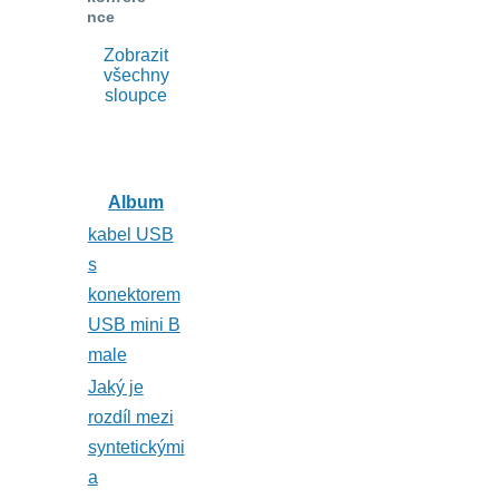
nce
Zobrazit
všechny
sloupce
Album
kabel USB
s
konektorem
USB mini B
male
Jaký je
rozdíl mezi
syntetickými
a