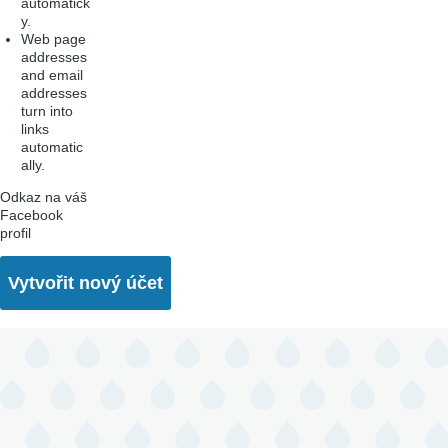
automatick
y.
Web page
addresses
and email
addresses
turn into
links
automatic
ally.
Odkaz na váš
Facebook
profil