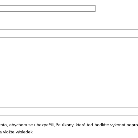
to, abychom se ubezpečili, že úkony, které teď hodláte vykonat nepr
 vložte výsledek