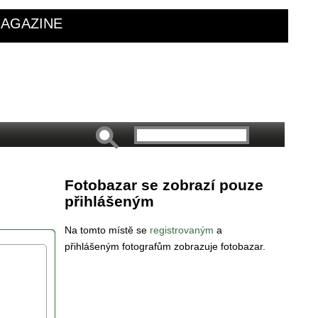
AGAZINE
Fotobazar se zobrazí pouze
přihlášeným
Na tomto místě se
registrovaným
a
přihlášeným fotografům zobrazuje fotobazar.