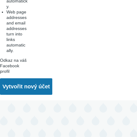
automatick
y.
Web page
addresses
and email
addresses
turn into
links
automatic
ally.
Odkaz na váš
Facebook
profil