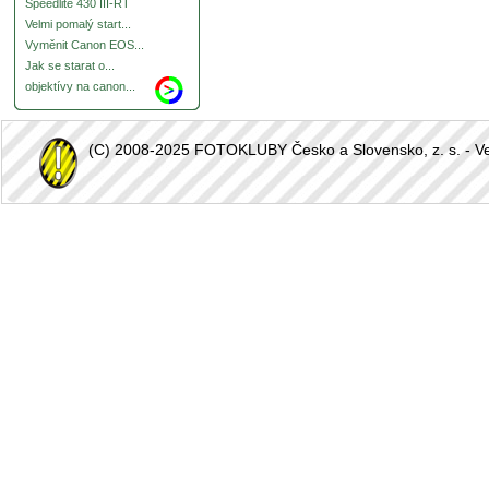
Speedlite 430 III-RT
Velmi pomalý start...
Vyměnit Canon EOS...
Jak se starat o...
objektívy na canon...
(C) 2008-2025 FOTOKLUBY Česko a Slovensko, z. s. - Vešk